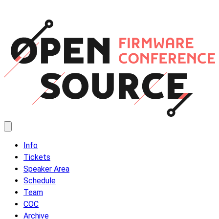
Info
Tickets
Speaker Area
Schedule
Team
COC
Archive